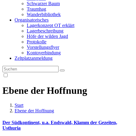
Schwarzer Baum
Traumhag
Wanderbibliothek
Organisatorisches
Lagerkonzept OT erklärt
Lagerbeschreibung
Höfe der wilden Jagd
Protokolle
Vorstellungsflyer
Kontoverbindung
Zeltplatzanmeldung
Ebene der Hoffnung
Start
Ebene der Hoffnung
Der Südkontinent, u.a. Endswald, Klamm der Gezeiten,
Usthuria