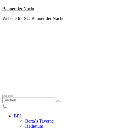
Zum
Banner der Nacht
Inhalt
Website für SG-Banner der Nacht
springen
BPL
Berta`s Taverne
Heiligtum