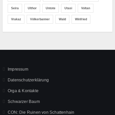
Seira
Ulthor
Untote
Utasi
Voltan
Vrakaz
Völkerbanner
Wald
Winfried
Impressum
Datenschutzerklärung
Orga & Kontakte
Schwarzer Baum
CON: Die Ruinen von Schattenhain