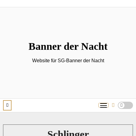
Zum
Inhalt
springen
Banner der Nacht
Website für SG-Banner der Nacht
Schlinger