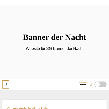
Zum
Inhalt
springen
Banner der Nacht
Website für SG-Banner der Nacht
Organisatorisches
Protokolle