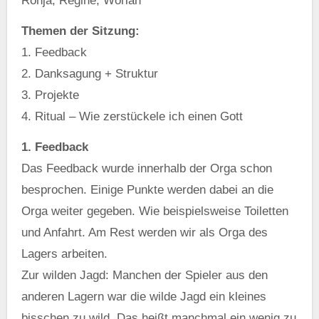
Ronja, Regine, Worlan
Themen der Sitzung:
1. Feedback
2. Danksagung + Struktur
3. Projekte
4. Ritual – Wie zerstückele ich einen Gott
1. Feedback
Das Feedback wurde innerhalb der Orga schon
besprochen. Einige Punkte werden dabei an die
Orga weiter gegeben. Wie beispielsweise Toiletten
und Anfahrt. Am Rest werden wir als Orga des
Lagers arbeiten.
Zur wilden Jagd: Manchen der Spieler aus den
anderen Lagern war die wilde Jagd ein kleines
bisschen zu wild. Das heißt manchmal ein wenig zu