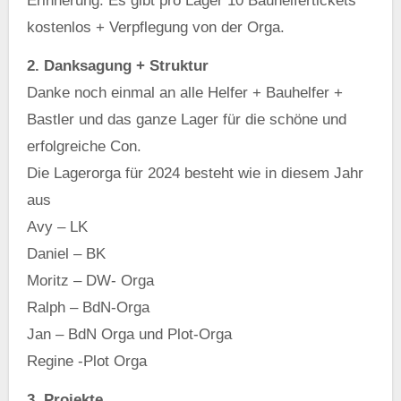
Erinnerung: Es gibt pro Lager 10 Bauhelfertickets
kostenlos + Verpflegung von der Orga.
2. Danksagung + Struktur
Danke noch einmal an alle Helfer + Bauhelfer +
Bastler und das ganze Lager für die schöne und
erfolgreiche Con.
Die Lagerorga für 2024 besteht wie in diesem Jahr
aus
Avy – LK
Daniel – BK
Moritz – DW- Orga
Ralph – BdN-Orga
Jan – BdN Orga und Plot-Orga
Regine -Plot Orga
3. Projekte