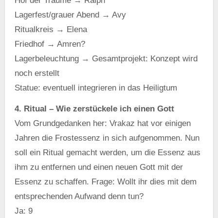
Hof der Träume → Ralph
Lagerfest/grauer Abend → Avy
Ritualkreis → Elena
Friedhof → Amren?
Lagerbeleuchtung → Gesamtprojekt: Konzept wird
noch erstellt
Statue: eventuell integrieren in das Heiligtum
4. Ritual – Wie zerstückele ich einen Gott
Vom Grundgedanken her: Vrakaz hat vor einigen
Jahren die Frostessenz in sich aufgenommen. Nun
soll ein Ritual gemacht werden, um die Essenz aus
ihm zu entfernen und einen neuen Gott mit der
Essenz zu schaffen. Frage: Wollt ihr dies mit dem
entsprechenden Aufwand denn tun?
Ja: 9