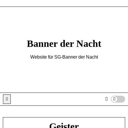
Zum
Inhalt
springen
Banner der Nacht
Website für SG-Banner der Nacht
Geister