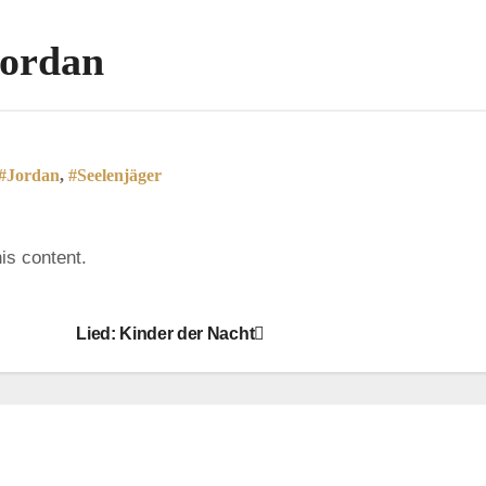
Jordan
#Jordan
,
#Seelenjäger
is content.
Lied: Kinder der Nacht