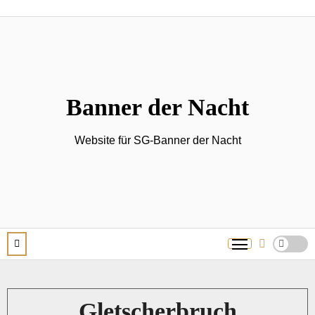
Zum
Inhalt
springen
Banner der Nacht
Website für SG-Banner der Nacht
Gletscherbruch