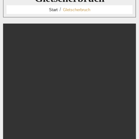
Start
Gletscherbruch