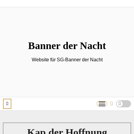
Zum
Inhalt
springen
Banner der Nacht
Website für SG-Banner der Nacht
Kap der Hoffnung