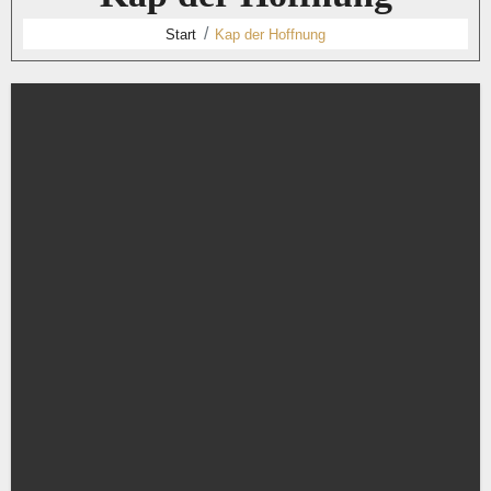
Start
Kap der Hoffnung