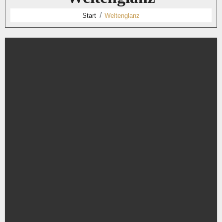
Start
Weltenglanz