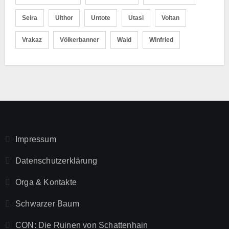
Seira
Ulthor
Untote
Utasi
Voltan
Vrakaz
Völkerbanner
Wald
Winfried
Impressum
Datenschutzerklärung
Orga & Kontakte
Schwarzer Baum
CON: Die Ruinen von Schattenhain