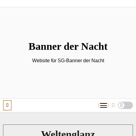
Zum
Inhalt
springen
Banner der Nacht
Website für SG-Banner der Nacht
Weltenglanz