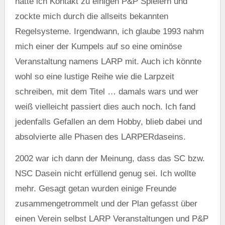
hatte ich Kontakt zu einigen P&P Spielern und
zockte mich durch die allseits bekannten
Regelsysteme. Irgendwann, ich glaube 1993 nahm
mich einer der Kumpels auf so eine ominöse
Veranstaltung namens LARP mit. Auch ich könnte
wohl so eine lustige Reihe wie die Larpzeit
schreiben, mit dem Titel … damals wars und wer
weiß vielleicht passiert dies auch noch. Ich fand
jedenfalls Gefallen an dem Hobby, blieb dabei und
absolvierte alle Phasen des LARPERdaseins.
2002 war ich dann der Meinung, dass das SC bzw.
NSC Dasein nicht erfüllend genug sei. Ich wollte
mehr. Gesagt getan wurden einige Freunde
zusammengetrommelt und der Plan gefasst über
einen Verein selbst LARP Veranstaltungen und P&P