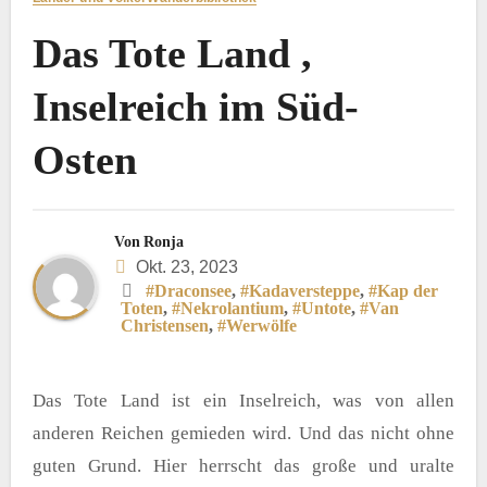
Das Tote Land ,
Inselreich im Süd-
Osten
Von
Ronja
Okt. 23, 2023
#Draconsee
,
#Kadaversteppe
,
#Kap der
Toten
,
#Nekrolantium
,
#Untote
,
#Van
Christensen
,
#Werwölfe
Das Tote Land ist ein Inselreich, was von allen
anderen Reichen gemieden wird. Und das nicht ohne
guten Grund. Hier herrscht das große und uralte