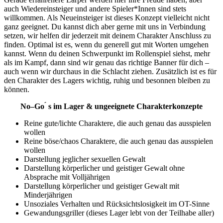
auch Wiedereinsteiger
und andere Spieler*Innen sind stets
willkommen. Als Neueinsteiger ist dieses Konzept
vielleicht nicht
ganz geeignet. Du kannst dich aber gerne mit uns in Verbindung
setzen,
wir helfen dir jederzeit mit deinem Charakter Anschluss zu
finden.
Optimal ist es, wenn du generell gut mit Worten umgehen
kannst. Wenn du deinen
Schwerpunkt im Rollenspiel siehst, mehr
als im Kampf, dann sind wir genau das richtige
Banner für dich
–
auch wenn wir durchaus in die Schlacht ziehen. Zusätzlich ist es für
den Charakter des Lagers wichtig, ruhig und besonnen bleiben zu
können.
N
o
–
Go
s im Lager & ungeeignete Charakterkonzepte
Reine gute/lichte Charaktere, die auch genau das ausspielen
wollen
Reine böse/chaos Charaktere, die auch genau das ausspielen
wollen
Darstellung jeglicher sexuellen Gewalt
Darstellung körperlicher und geistiger Gewalt ohne
Absprache mit Volljährigen
Darstellung körperlicher und geistiger Gewalt mit
Minderjährigen
Unsoziales Verhalten und Rücksichtslosigkeit im OT-Sinne
Gewandungsgriller (dieses Lager lebt von der Teilhabe aller)