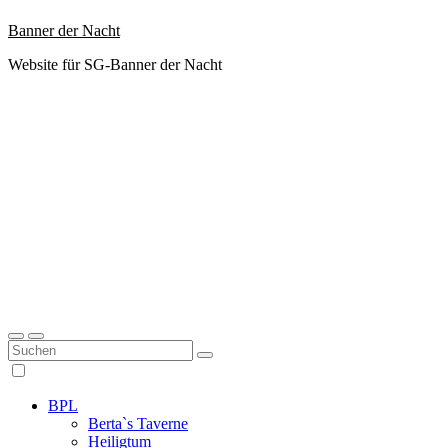
Zum
Banner der Nacht
Inhalt
Website für SG-Banner der Nacht
springen
BPL
Berta`s Taverne
Heiligtum